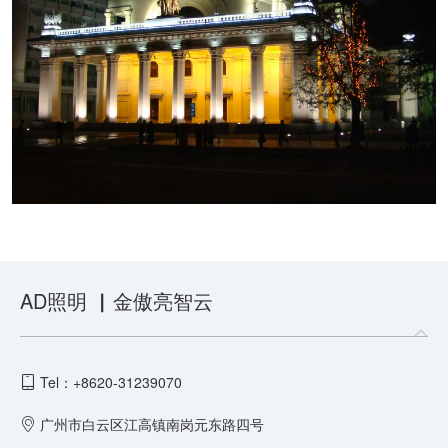
AD照明 ▏金傲亮智云
Tel：+8620-31239070
广州市白云区江高镇南岗元东路四号