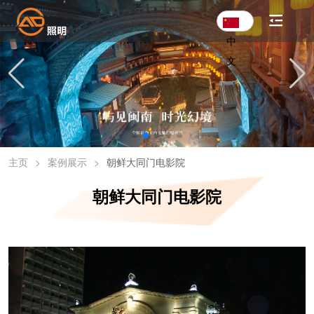
中
文
主页
>
案例展示
>
朝鲜大同门电影院
朝鲜大同门电影院