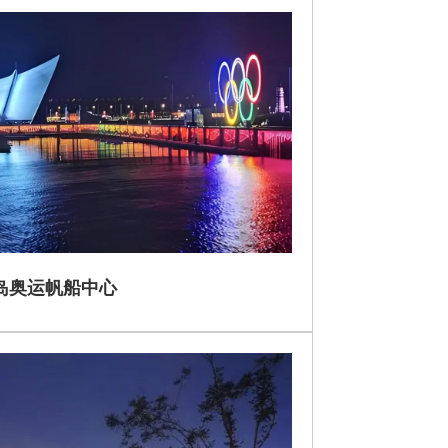
岛奥运帆船中心