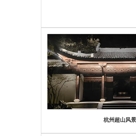
杭州超山风