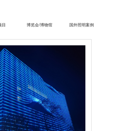
项目
博览会/博物馆
国外照明案例