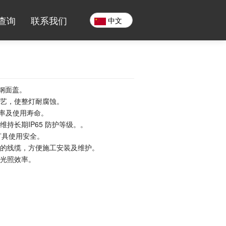
查询
联系我们
中文
钢面盖。
艺，使整灯耐腐蚀。
效率及使用寿命。
持长期IP65 防护等级。。
灯具使用安全。
的线缆，方便施工安装及维护。
光照效率。
。