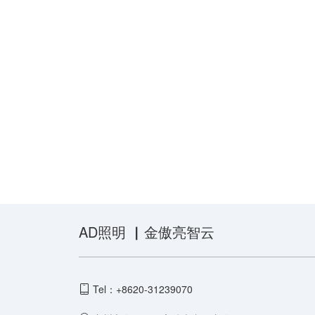
AD照明 ▏金傲亮智云
Tel：+8620-31239070