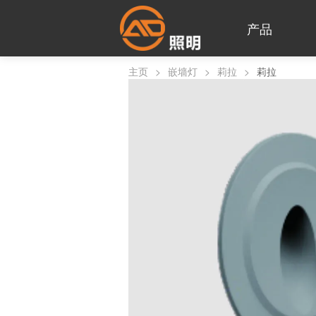
产品
主页
>
嵌墙灯
>
莉拉
>
莉拉