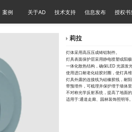
案例
关于AD
技术支持
信息发布
授权书
莉拉
灯体采用高压压成铸铝制件。
灯具表面保护层采用静电喷塑或阳极
一体化散热结构，确保LED 光源发
使用进口耐老化硅胶封圈，使灯具维持
灯具外露的连接线为硅橡胶线，耐阳
带预埋件，可梳理并保护埋于墙体里
不对称光学反射系统，提高了地面的
适用于:
通道走廊、园林装饰照明等