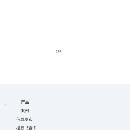
产品
案例
信息发布
授权书查询