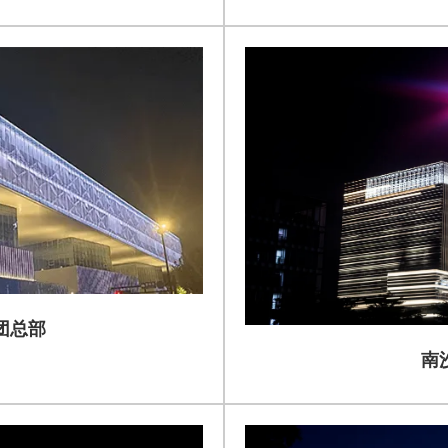
团总部
南