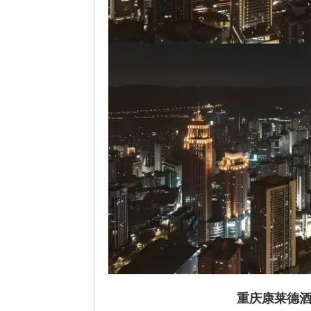
重庆康莱德