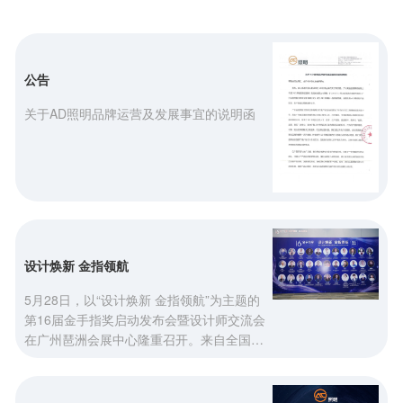
公告
关于AD照明品牌运营及发展事宜的说明函
设计焕新 金指领航
5月28日，以“设计焕新 金指领航”为主题的
第16届金手指奖启动发布会暨设计师交流会
在广州琶洲会展中心隆重召开。来自全国照
明行业的精英、专家学者及企业代表齐聚一
堂，共同见证这一照明领域年度盛事。作为
深耕户外建筑景观照明领域近40年的行业品