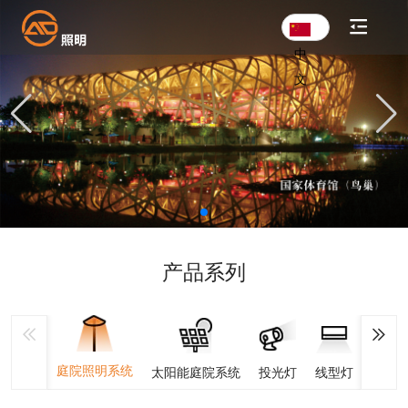
中
文
产品系列
庭院照明系统
太阳能庭院系统
投光灯
线型灯
埋地